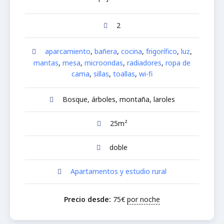
2
aparcamiento
,
bañera
,
cocina
,
frigorífico
,
luz
,
mantas
,
mesa
,
microondas
,
radiadores
,
ropa de
cama
,
sillas
,
toallas
,
wi-fi
Bosque, árboles, montaña, laroles
25m²
doble
Apartamentos y estudio rural
Precio desde:
75
€
por noche