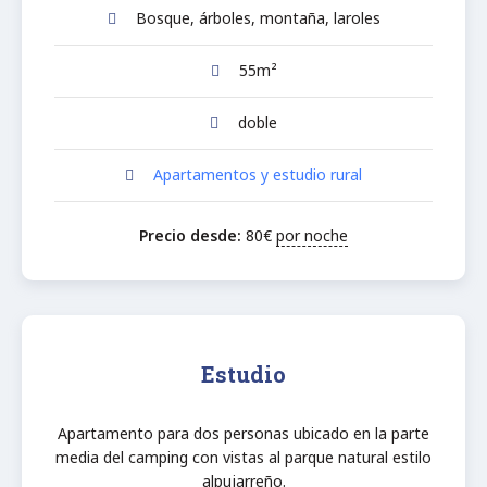
Bosque, árboles, montaña, laroles
55m²
doble
Apartamentos y estudio rural
Precio desde:
80
€
por noche
Estudio
Apartamento para dos personas ubicado en la parte
media del camping con vistas al parque natural estilo
alpujarreño.