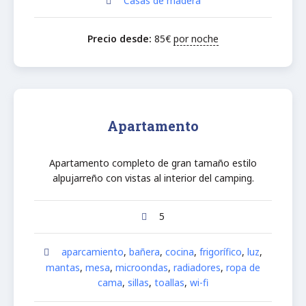
Casas de madera
Precio desde:
85
€
por noche
Apartamento
Apartamento completo de gran tamaño estilo
alpujarreño con vistas al interior del camping.
5
aparcamiento
,
bañera
,
cocina
,
frigorífico
,
luz
,
mantas
,
mesa
,
microondas
,
radiadores
,
ropa de
cama
,
sillas
,
toallas
,
wi-fi