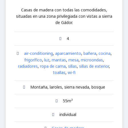
Casas de madera con todas las comodidades,
situadas en una zona privilegiada con vistas a sierra
de Gádor.
4
air-conditioning
,
aparcamiento
,
bañera
,
cocina
,
frigorífico
,
luz
,
mantas
,
mesa
,
microondas
,
radiadores
,
ropa de cama
,
sillas
,
sillas de exterior
,
toallas
,
wi-fi
Montaña, laroles, sierra nevada, bosque
55m²
individual