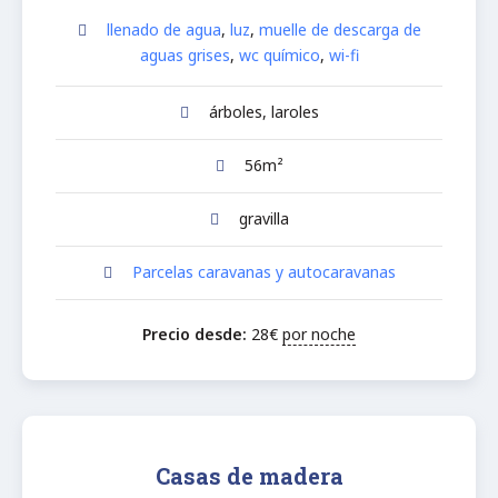
llenado de agua
,
luz
,
muelle de descarga de
aguas grises
,
wc químico
,
wi-fi
árboles, laroles
56m²
gravilla
Parcelas caravanas y autocaravanas
Precio desde:
28
€
por noche
Casas de madera