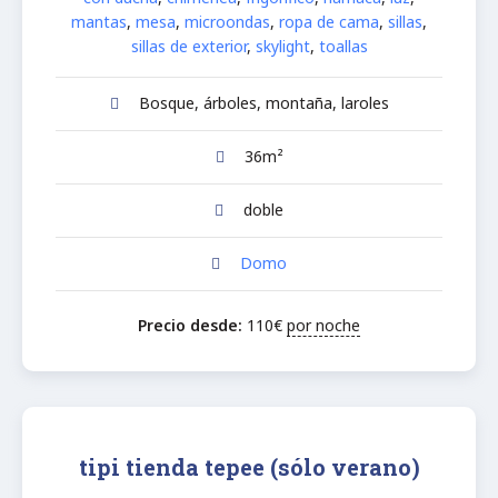
mantas
,
mesa
,
microondas
,
ropa de cama
,
sillas
,
sillas de exterior
,
skylight
,
toallas
Bosque, árboles, montaña, laroles
36m²
doble
Domo
Precio desde:
110
€
por noche
tipi tienda tepee (sólo verano)