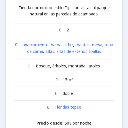
Tienda dormitorio estilo Tipi con vistas al parque
natural en las parcelas de acampada.
2
aparcamiento
,
hamaca
,
luz
,
mantas
,
mesa
,
ropa
de cama
,
sillas
,
sillas de exterior
,
toallas
Bosque, árboles, montaña, laroles
15m²
doble
Tiendas tepee
Precio desde:
50
€
por noche