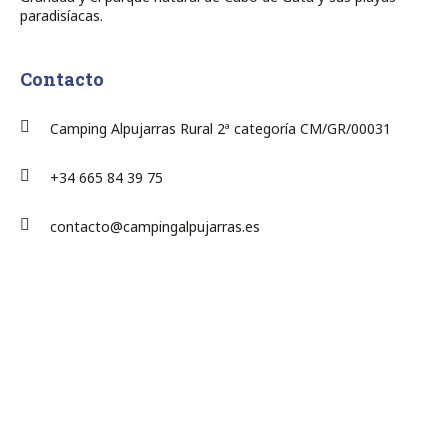
paradisíacas.
Contacto
Camping Alpujarras Rural 2ª categoría CM/GR/00031
+34 665 84 39 75
contacto@campingalpujarras.es