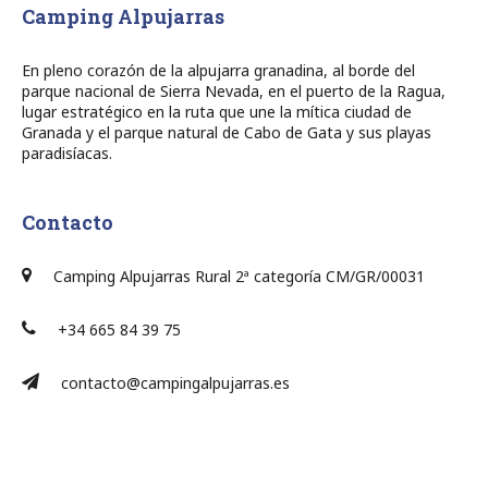
Camping Alpujarras
En pleno corazón de la alpujarra granadina, al borde del
parque nacional de Sierra Nevada, en el puerto de la Ragua,
lugar estratégico en la ruta que une la mítica ciudad de
Granada y el parque natural de Cabo de Gata y sus playas
paradisíacas.
Contacto
Camping Alpujarras Rural 2ª categoría CM/GR/00031
+34 665 84 39 75
contacto@campingalpujarras.es