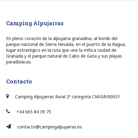
Camping Alpujarras
En pleno corazón de la alpujarra granadina, al borde del
parque nacional de Sierra Nevada, en el puerto de la Ragua,
lugar estratégico en la ruta que une la mítica ciudad de
Granada y el parque natural de Cabo de Gata y sus playas
paradisíacas.
Contacto
Camping Alpujarras Rural 2ª categoría CM/GR/00031
+34 665 84 39 75
contacto@campingalpujarras.es