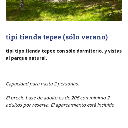
u
j
a
r
r
a
tipi tienda tepee (sólo verano)
tipi tipo tienda tepee con sólo dormitorio, y vistas
al parque natural.
Capacidad para hasta 2 personas.
El precio base de adulto es de 20€ con mínimo 2
adultos por reserva. El aparcamiento está incluido.